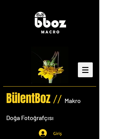
BülentBoz
//
Makro
Doğa Fotoğrafçısı
Giriş