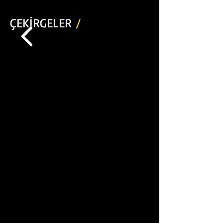
ÇEKİRGELER
/